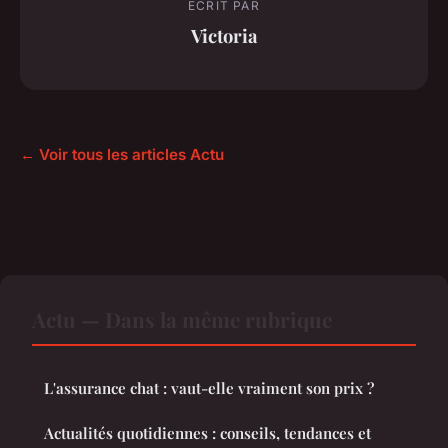
ECRIT PAR
Victoria
← Voir tous les articles Actu
Actu — Dans la même rubrique
L'assurance chat : vaut-elle vraiment son prix ?
Actualités quotidiennes : conseils, tendances et