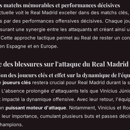
s matchs mémorables et performances décisives
ctuelle voit le Real Madrid exceller dans des matchs clés
es par des performances offensives décisives. Chaque jo
ssurant une synergie entre les attaquants et créant ainsi 
 Cette approche tactique permet au Real de rester un con
 en Espagne et en Europe.
e des blessures sur l'attaque du Real Madrid
on des joueurs clés et effet sur la dynamique de l'éq
de
joueurs clés
restera crucial pour Real Madrid durant la 
L'absence prolongée d'attaquants tels que Vinícius Júni
impacté la dynamique offensive. Avec leur retour, l'équ
son
puissant moteur d'attaque
. Notamment, Vinícius et Ro
 leur importance, cumulant plusieurs buts et passes déci
champions.