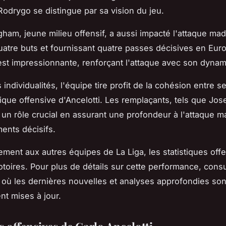
Rodrygo se distingue par sa vision du jeu.
gham, jeune milieu offensif, a aussi impacté l'attaque mad
atre buts et fournissant quatre passes décisives en Eur
est impressionnante, renforçant l'attaque avec son dyna
individualités, l'équipe tire profit de la cohésion entre s
tique offensive d'Ancelotti. Les remplaçants, tels que Jos
un rôle crucial en assurant une profondeur à l'attaque m
ents décisifs.
ment aux autres équipes de La Liga, les statistiques off
otoires. Pour plus de détails sur cette performance, consu
, où les dernières nouvelles et analyses approfondies son
nt mises à jour.