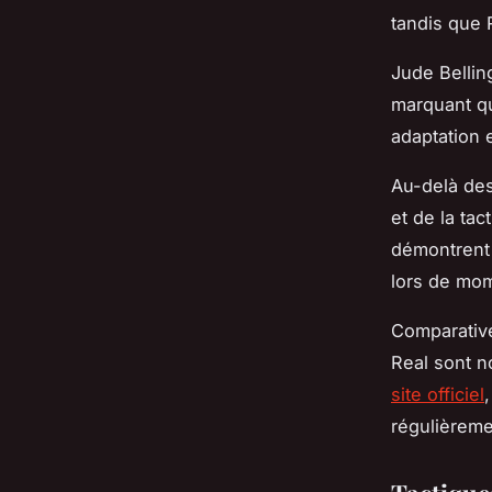
tandis que 
Jude Bellin
marquant qu
adaptation 
Au-delà des 
et de la tac
démontrent 
lors de mom
Comparative
Real sont n
site officiel
régulièreme