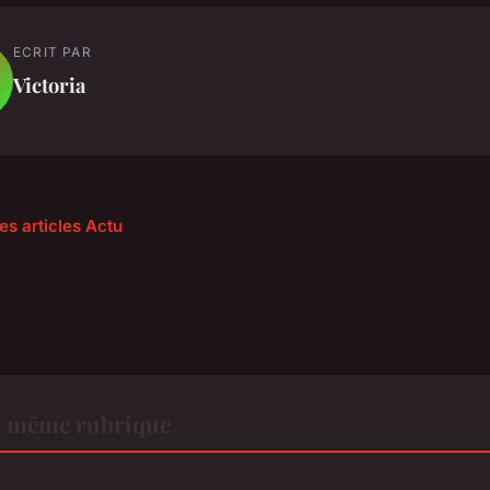
ECRIT PAR
Victoria
es articles Actu
a même rubrique