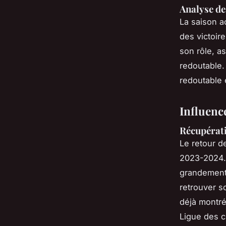
Analyse de
La saison a
des victoir
son rôle, a
redoutable.
redoutable
Influenc
Récupérati
Le retour 
2023-2024. 
grandement 
retrouver 
déjà montré
Ligue des 