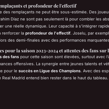
emplaçants et profondeur de l'effectif
ce des remplaçants ne peut être sous-estimée. Des joue
rahim Díaz ne sont pas seulement là pour combler les a
er une réelle dynamique. Leur capacité à s'intégrer rapi
à renforcer la
profondeur de l'effectif
. Joselu, par exemp
lors des demi-finales avec des performances marquantes
es pour la saison 2023-2024 et attentes des fans sur 
s des fans
pour cette saison sont élevées, surtout avec l’
ances offensives. La synergie entre jeunes talents et vé
te pour le
succès en Ligue des Champions
. Avec des esp
le Real Madrid entend bien rester dans le haut du tableau.