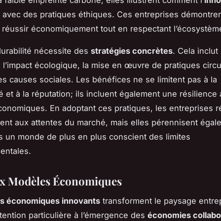
ir avec des pratiques éthiques. Ces entreprises démontrent
 réussir économiquement tout en respectant l’écosystèm
durabilité nécessite des
stratégies concrètes
. Cela inclut
 l’impact écologique, la mise en œuvre de pratiques circul
es causes sociales. Les bénéfices ne se limitent pas à la
é et à la réputation; ils incluent également une résilience
conomiques. En adoptant ces pratiques, les entreprises 
nt aux attentes du marché, mais elles pérennisent égal
ns un monde de plus en plus conscient des limites
entales.
x Modèles Économiques
s économiques innovants
transforment le paysage entrep
tention particulière à l’émergence des
économies collabo