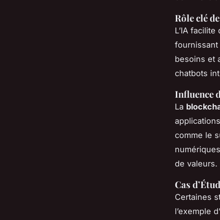
Rôle clé de
L’IA facilit
fournissant
besoins et 
chatbots int
Influence 
La
blockcha
application
comme le su
numériques.
de valeurs.
Cas d’Étud
Certaines s
l’exemple d’