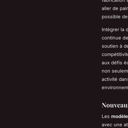
aller de pa
possible de
Intégrer la 
continue de
soutien à d
compétitivit
aux défis é
non seuleme
activité da
environnem
Nouveau
Les
modèle
avec une at