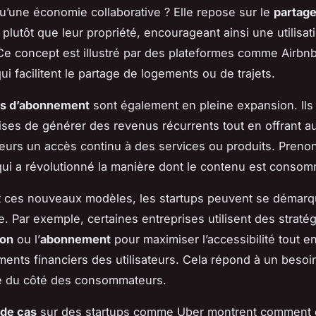
u’une économie collaborative ? Elle repose sur le
partage
plutôt que leur propriété, encourageant ainsi une utilisat
 Ce concept est illustré par des plateformes comme Airbnb
ui facilitent le partage de logements ou de trajets.
s d’abonnement
sont également en pleine expansion. Ils
ises de générer des revenus récurrents tout en offrant a
rs un accès continu à des services ou produits. Prenon
 qui a révolutionné la manière dont le contenu est conso
 ces nouveaux modèles, les startups peuvent se démarq
. Par exemple, certaines entreprises utilisent des straté
ion
ou l’
abonnement
pour maximiser l’accessibilité tout e
ents financiers des utilisateurs. Cela répond à un besoi
ité du côté des consommateurs.
 de cas
sur des startups comme Uber montrent comment 