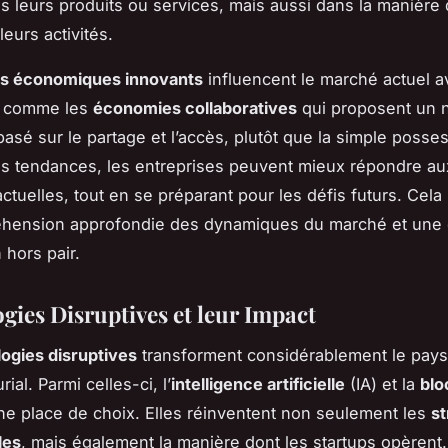
s leurs produits ou services, mais aussi dans la manière d
eurs activités.
s économiques innovants
influencent le marché actuel 
es comme les
économies collaboratives
qui proposent un 
asé sur le partage et l’accès, plutôt que la simple posse
es tendances, les entreprises peuvent mieux répondre au
ctuelles, tout en se préparant pour les défis futurs. Cela
hension approfondie des dynamiques du marché et une 
 hors pair.
gies Disruptives et leur Impact
ogies disruptives
transforment considérablement le pay
ial. Parmi celles-ci, l’
intelligence artificielle
(IA) et la
blo
e place de choix. Elles réinventent non seulement les
st
les
, mais également la manière dont les startups opèrent.