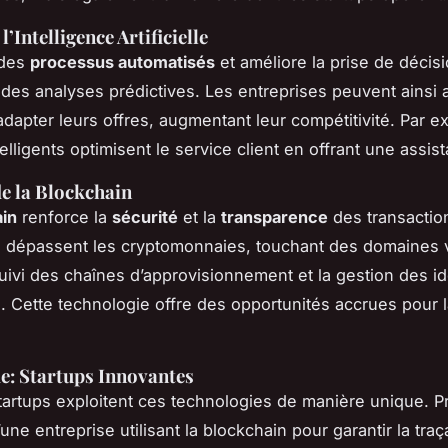
 l’Intelligence Artificielle
e des
processus automatisés
et améliore la prise de décis
 des analyses prédictives. Les entreprises peuvent ainsi a
adapter leurs offres, augmentant leur compétitivité. Par 
elligents optimisent le service client en offrant une assis
de la Blockchain
in
renforce la
sécurité
et la
transparence
des transactio
s dépassent les cryptomonnaies, touchant des domaines 
ivi des chaînes d’approvisionnement et la gestion des id
 Cette technologie offre des opportunités accrues pour l
e: Startups Innovantes
tartups exploitent ces technologies de manière unique. 
une entreprise utilisant la blockchain pour garantir la traç