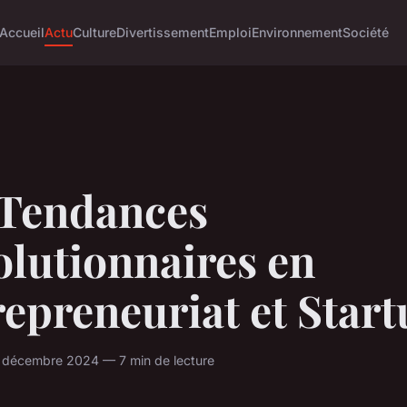
Accueil
Actu
Culture
Divertissement
Emploi
Environnement
Société
 Tendances
olutionnaires en
epreneuriat et Star
0 décembre 2024 — 7 min de lecture