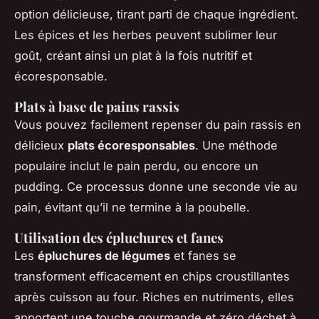
option délicieuse, tirant parti de chaque ingrédient.
Les épices et les herbes peuvent sublimer leur
goût, créant ainsi un plat à la fois nutritif et
écoresponsable.
Plats à base de pains rassis
Vous pouvez facilement repenser du pain rassis en
délicieux
plats écoresponsables
. Une méthode
populaire inclut le pain perdu, ou encore un
pudding. Ce processus donne une seconde vie au
pain, évitant qu’il ne termine à la poubelle.
Utilisation des épluchures et fanes
Les
épluchures de légumes
et fanes se
transforment efficacement en chips croustillantes
après cuisson au four. Riches en nutriments, elles
apportent une touche gourmande et zéro déchet à