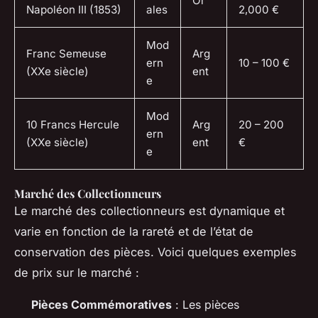
Or
Napoléon III (1853)
ales
2,000 €
Mod
Franc Semeuse
Arg
ern
10 – 100 €
(XXe siècle)
ent
e
Mod
10 Francs Hercule
Arg
20 – 200
ern
(XXe siècle)
ent
€
e
Marché des Collectionneurs
Le marché des collectionneurs est dynamique et
varie en fonction de la rareté et de l’état de
conservation des pièces. Voici quelques exemples
de prix sur le marché :
Pièces Commémoratives
: Les pièces