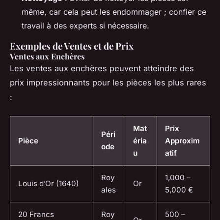
même, car cela peut les endommager ; confier ce
travail à des experts si nécessaire.
Exemples de Ventes et de Prix
Ventes aux Enchères
Les ventes aux enchères peuvent atteindre des
prix impressionnants pour les pièces les plus rares
:
Mat
Prix
Péri
Pièce
éria
Approxim
ode
u
atif
Roy
1,000 –
Louis d’Or (1640)
Or
ales
5,000 €
20 Francs
Roy
500 –