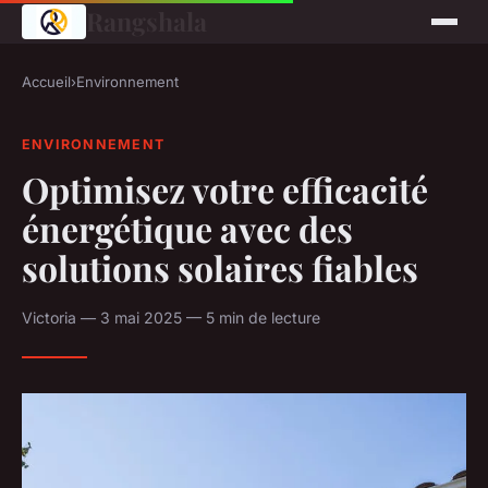
Rangshala
Accueil
›
Environnement
ENVIRONNEMENT
Optimisez votre efficacité
énergétique avec des
solutions solaires fiables
Victoria — 3 mai 2025 — 5 min de lecture